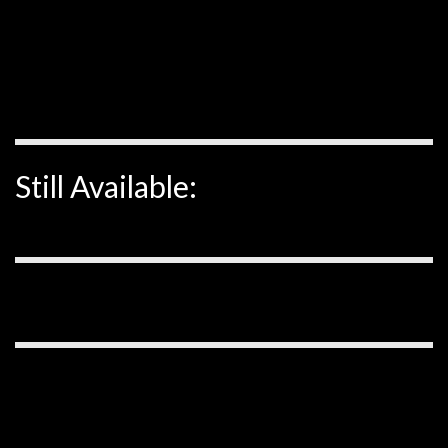
Still Available: