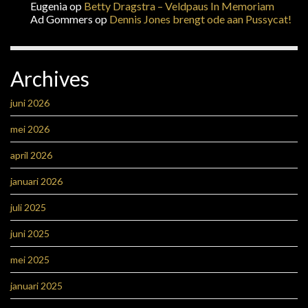
Eugenia
op
Betty Dragstra – Veldpaus In Memoriam
Ad Gommers
op
Dennis Jones brengt ode aan Pussycat!
Archives
juni 2026
mei 2026
april 2026
januari 2026
juli 2025
juni 2025
mei 2025
januari 2025