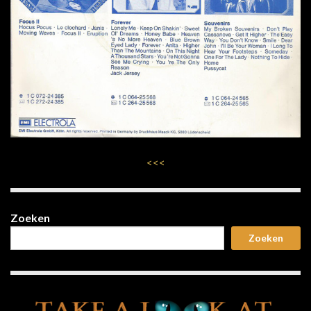
<<<
Zoeken
Zoeken