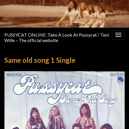
PUSSYCAT ONLINE: Take A Look At Pussycat / Toni
Togg
Wille – The official website
navig
Same old song 1 Single