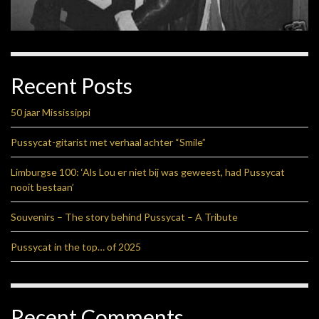
Recent Posts
50 jaar Mississippi
Pussycat-gitarist met verhaal achter “Smile”
Limburgse 100: ‘Als Lou er niet bij was geweest, had Pussycat
nooit bestaan’
Souvenirs – The story behind Pussycat – A Tribute
Pussycat in the top… of 2025
Recent Comments