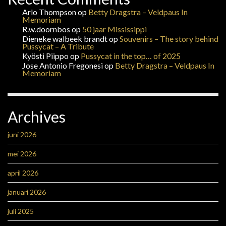
Arlo Thompson
op
Betty Dragstra – Veldpaus In
Memoriam
R.w.doornbos
op
50 jaar Mississippi
Dieneke walbeek brandt
op
Souvenirs – The story behind
Pussycat – A Tribute
Kyösti Piippo
op
Pussycat in the top… of 2025
Jose Antonio Fregonesi
op
Betty Dragstra – Veldpaus In
Memoriam
Archives
juni 2026
mei 2026
april 2026
januari 2026
juli 2025