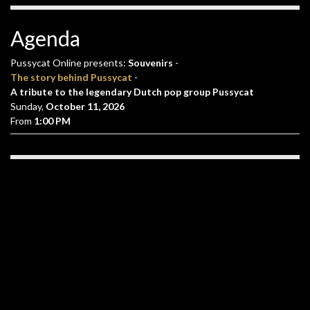
Agenda
Pussycat Online presents:
Souvenirs
-
The story behind Pussycat
-
A tribute to the legendary Dutch pop group Pussycat
Sunday,
October 11, 2026
From
1:00 PM