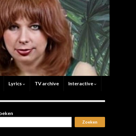
Lyrics
TV archive
Interactive
oeken
Zoeken