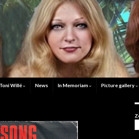
Toni Willé
News
In Memoriam
Picture gallery
Z