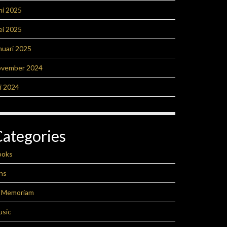
ni 2025
ei 2025
nuari 2025
ovember 2024
li 2024
Categories
ooks
ns
n Memoriam
usic