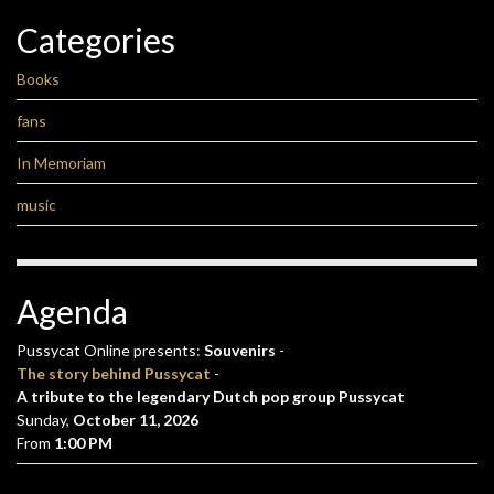
Categories
Books
fans
In Memoriam
music
Agenda
Pussycat Online presents:
Souvenirs
-
The story behind Pussycat
-
A tribute to the legendary Dutch pop group Pussycat
Sunday,
October 11, 2026
From
1:00 PM