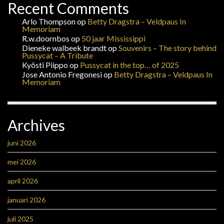
Recent Comments
Arlo Thompson
op
Betty Dragstra – Veldpaus In
Memoriam
R.w.doornbos
op
50 jaar Mississippi
Dieneke walbeek brandt
op
Souvenirs – The story behind
Pussycat – A Tribute
Kyösti Piippo
op
Pussycat in the top… of 2025
Jose Antonio Fregonesi
op
Betty Dragstra – Veldpaus In
Memoriam
Archives
juni 2026
mei 2026
april 2026
januari 2026
juli 2025