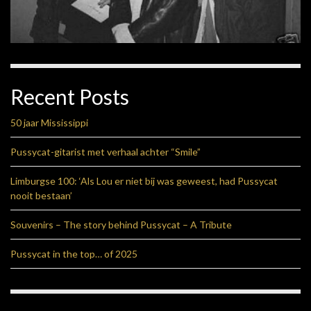
Recent Posts
50 jaar Mississippi
Pussycat-gitarist met verhaal achter “Smile”
Limburgse 100: ‘Als Lou er niet bij was geweest, had Pussycat
nooit bestaan’
Souvenirs – The story behind Pussycat – A Tribute
Pussycat in the top… of 2025