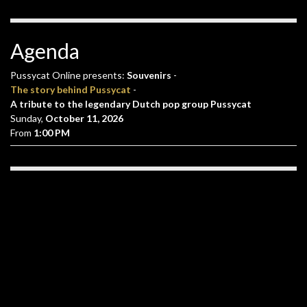
Agenda
Pussycat Online presents:
Souvenirs
-
The story behind Pussycat
-
A tribute to the legendary Dutch pop group Pussycat
Sunday,
October 11, 2026
From
1:00 PM