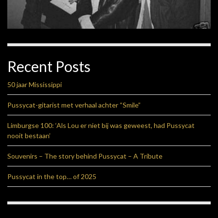
Recent Posts
50 jaar Mississippi
Pussycat-gitarist met verhaal achter “Smile”
Limburgse 100: ‘Als Lou er niet bij was geweest, had Pussycat
nooit bestaan’
Souvenirs – The story behind Pussycat – A Tribute
Pussycat in the top… of 2025