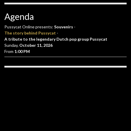
Agenda
Pussycat Online presents:
Souvenirs
-
The story behind Pussycat
-
A tribute to the legendary Dutch pop group Pussycat
Sunday,
October 11, 2026
From
1:00 PM