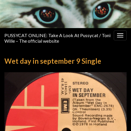
PUSSYCAT ONLINE: Take A Look At Pussycat / Toni
Togg
Wille – The official website
navig
Wet day in september 9 Single