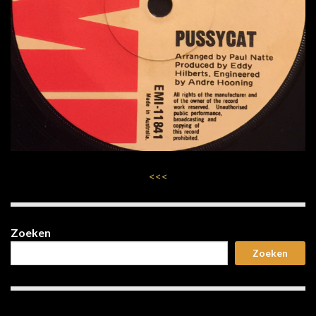
<<<
Zoeken
Zoeken