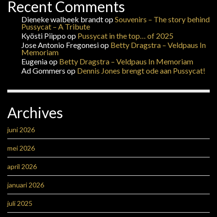
Recent Comments
Dieneke walbeek brandt
op
Souvenirs – The story behind
Pussycat – A Tribute
Kyösti Piippo
op
Pussycat in the top… of 2025
Jose Antonio Fregonesi
op
Betty Dragstra – Veldpaus In
Memoriam
Eugenia
op
Betty Dragstra – Veldpaus In Memoriam
Ad Gommers
op
Dennis Jones brengt ode aan Pussycat!
Archives
juni 2026
mei 2026
april 2026
januari 2026
juli 2025