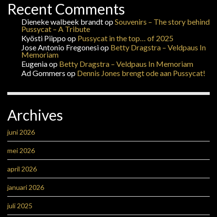
Recent Comments
Dieneke walbeek brandt
op
Souvenirs – The story behind
Pussycat – A Tribute
Kyösti Piippo
op
Pussycat in the top… of 2025
Jose Antonio Fregonesi
op
Betty Dragstra – Veldpaus In
Memoriam
Eugenia
op
Betty Dragstra – Veldpaus In Memoriam
Ad Gommers
op
Dennis Jones brengt ode aan Pussycat!
Archives
juni 2026
mei 2026
april 2026
januari 2026
juli 2025