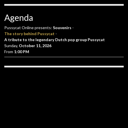
Agenda
Pussycat Online presents:
Souvenirs
-
The story behind Pussycat
-
A tribute to the legendary Dutch pop group Pussycat
Sunday,
October 11, 2026
From
1:00 PM