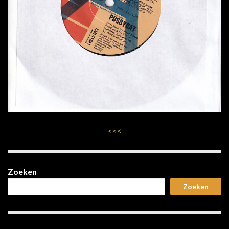
<<<
Zoeken
Zoeken