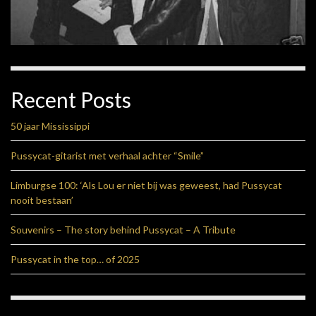
Recent Posts
50 jaar Mississippi
Pussycat-gitarist met verhaal achter “Smile”
Limburgse 100: ‘Als Lou er niet bij was geweest, had Pussycat
nooit bestaan’
Souvenirs – The story behind Pussycat – A Tribute
Pussycat in the top… of 2025