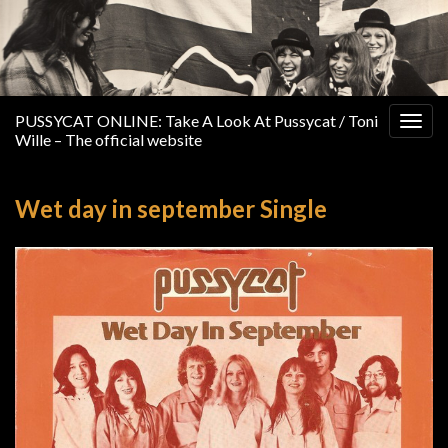
PUSSYCAT ONLINE: Take A Look At Pussycat / Toni
Togg
Wille – The official website
navig
Wet day in september Single