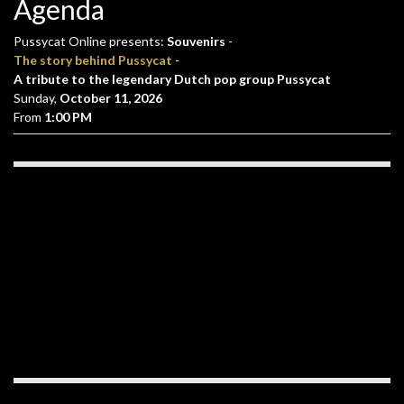
Agenda
Pussycat Online presents:
Souvenirs
-
The story behind Pussycat
-
A tribute to the legendary Dutch pop group Pussycat
Sunday,
October 11, 2026
From
1:00 PM