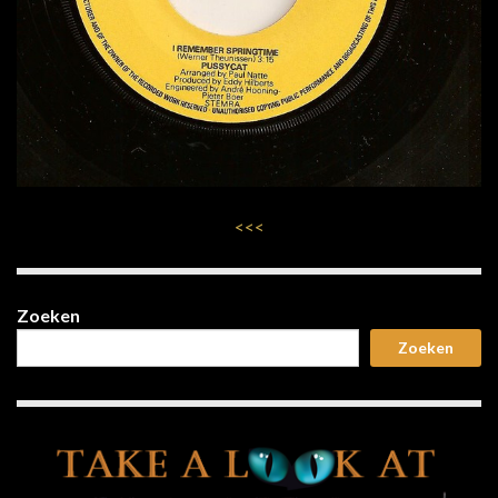
<<<
Zoeken
Zoeken