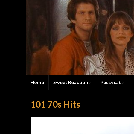
Home
Sweet Reaction
Pussycat
101 70s Hits