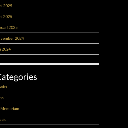
ni 2025
ei 2025
nuari 2025
ovember 2024
li 2024
Categories
ooks
ns
n Memoriam
usic