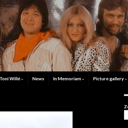
Toni Willé
News
In Memoriam
Picture gallery
Z