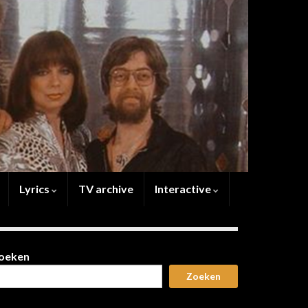
Lyrics
TV archive
Interactive
oeken
Zoeken