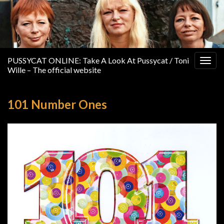
PUSSYCAT ONLINE: Take A Look At Pussycat / Toni
Togg
Wille – The official website
navig
101 Number Ones