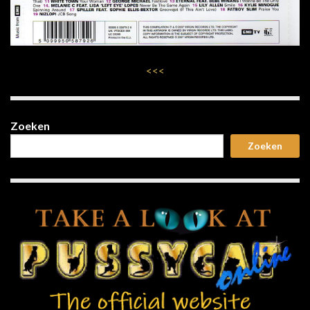
<<<
Zoeken
Zoeken