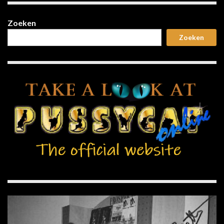
Zoeken
Zoeken