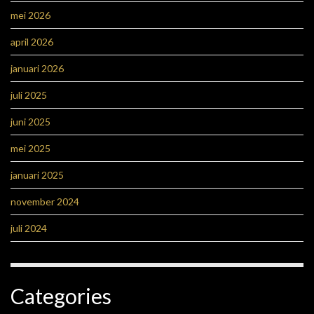
mei 2026
april 2026
januari 2026
juli 2025
juni 2025
mei 2025
januari 2025
november 2024
juli 2024
Categories