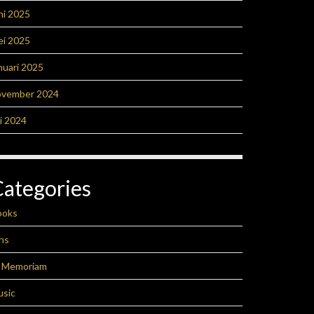
ni 2025
ei 2025
nuari 2025
ovember 2024
li 2024
Categories
ooks
ns
n Memoriam
usic