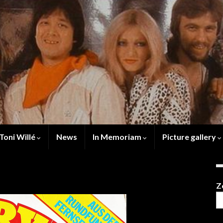
Toni Willé
News
In Memoriam
Picture gallery
Z