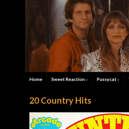
Home
Sweet Reaction
Pussycat
20 Country Hits