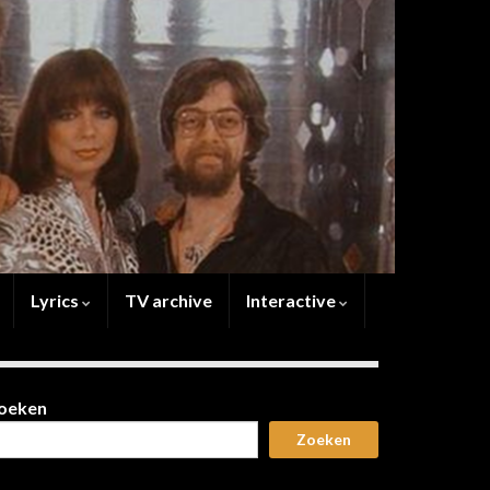
Lyrics
TV archive
Interactive
oeken
Zoeken