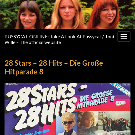
PUSSYCAT ONLINE: Take A Look At Pussycat / Toni
Togg
Wille – The official website
navig
28 Stars – 28 Hits – Die Große
Hitparade 8