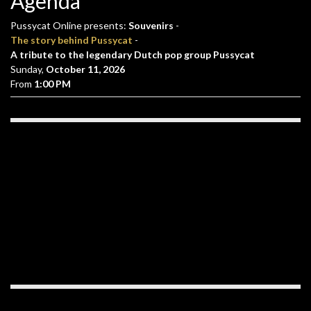
Agenda
Pussycat Online presents:
Souvenirs
-
The story behind Pussycat
-
A tribute to the legendary Dutch pop group Pussycat
Sunday,
October 11, 2026
From
1:00 PM