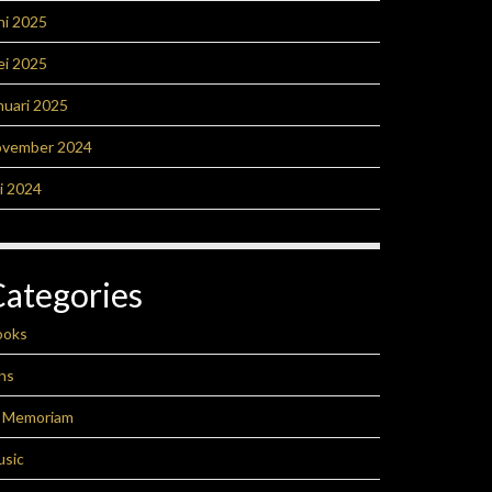
ni 2025
ei 2025
nuari 2025
ovember 2024
li 2024
Categories
ooks
ns
n Memoriam
usic