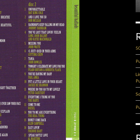
50
Pu
Li
Pu
So
Pu