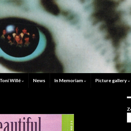
Toni Willé
News
In Memoriam
Picture gallery
Z