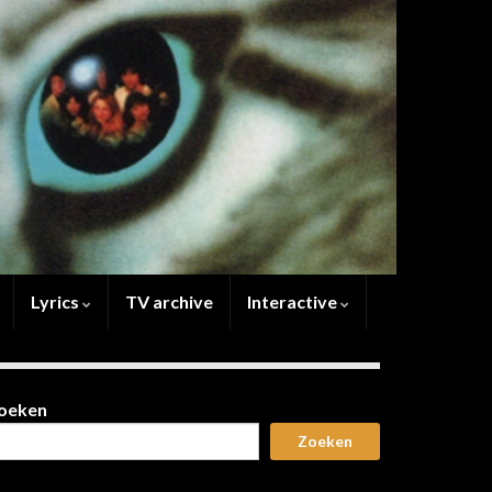
Lyrics
TV archive
Interactive
oeken
Zoeken