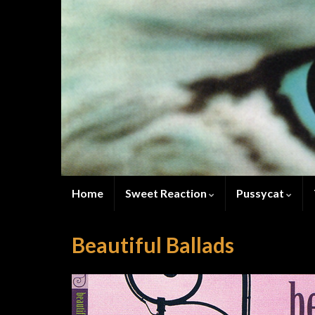
Home
Sweet Reaction
Pussycat
Beautiful Ballads