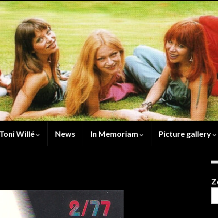
Toni Willé
News
In Memoriam
Picture gallery
Z