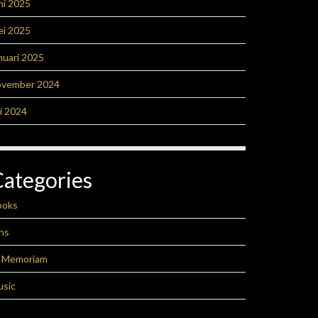
ni 2025
ei 2025
nuari 2025
ovember 2024
li 2024
Categories
ooks
ns
n Memoriam
usic