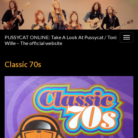
PUSSYCAT ONLINE: Take A Look At Pussycat / Toni
Togg
Wille – The official website
navig
Classic 70s