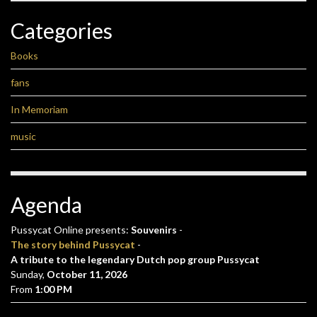
Categories
Books
fans
In Memoriam
music
Agenda
Pussycat Online presents:
Souvenirs
-
The story behind Pussycat
-
A tribute to the legendary Dutch pop group Pussycat
Sunday,
October 11, 2026
From
1:00 PM