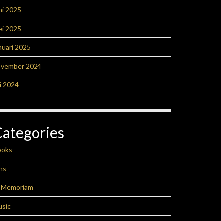
ni 2025
ei 2025
nuari 2025
ovember 2024
li 2024
Categories
ooks
ns
n Memoriam
usic