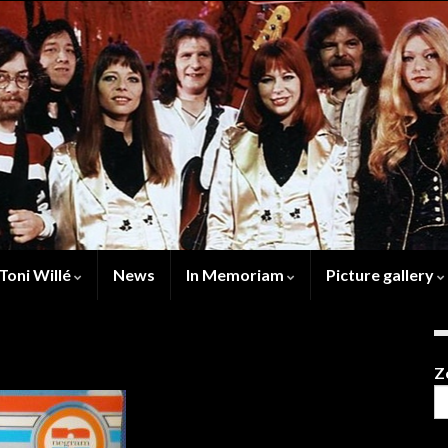
Toni Willé
News
In Memoriam
Picture gallery
Z