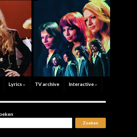
Lyrics
TV archive
Interactive
oeken
Zoeken