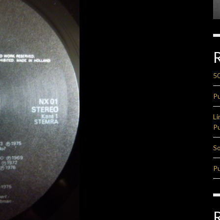
50
Pu
Li
Pu
So
Pu