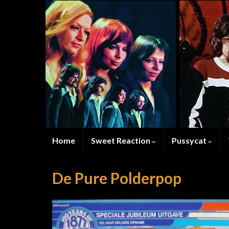
Home
Sweet Reaction
Pussycat
De Pure Polderpop