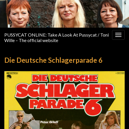
PUSSYCAT ONLINE: Take A Look At Pussycat / Toni
Togg
Wille – The official website
navig
Die Deutsche Schlagerparade 6