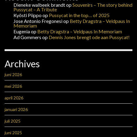
Dieneke walbeek brandt
op
Souvenirs – The story behind
Pussycat – A Tribute
Kyösti Piippo
op
Pussycat in the top… of 2025
Jose Antonio Fregonesi
op
Betty Dragstra – Veldpaus In
Memoriam
Eugenia
op
Betty Dragstra – Veldpaus In Memoriam
Ad Gommers
op
Dennis Jones brengt ode aan Pussycat!
Archives
juni 2026
mei 2026
april 2026
januari 2026
juli 2025
juni 2025