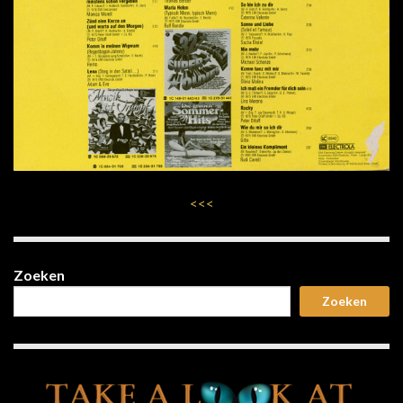
<<<
Zoeken
Zoeken