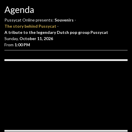
Agenda
Pussycat Online presents:
Souvenirs
-
The story behind Pussycat
-
A tribute to the legendary Dutch pop group Pussycat
Sunday,
October 11, 2026
From
1:00 PM