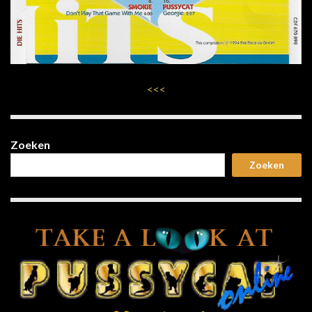
<<<
Zoeken
Zoeken