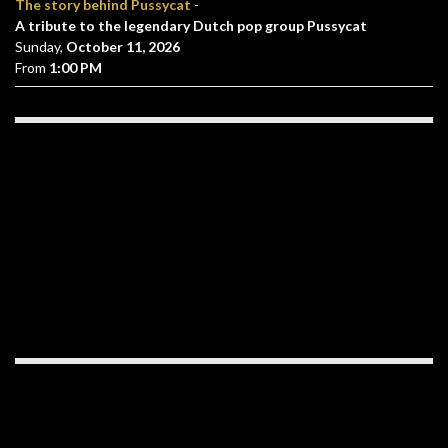
The story behind Pussycat
-
A tribute to the legendary Dutch pop group Pussycat
Sunday,
October 11, 2026
From
1:00 PM