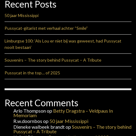
Recent Posts
50 jaar Mississippi
Pussycat-gitarist met verhaal achter “Smile”
Limburgse 100: ‘Als Lou er niet bij was geweest, had Pussycat
nooit bestaan’
Souvenirs – The story behind Pussycat – A Tribute
Pussycat in the top… of 2025
Recent Comments
Arlo Thompson
op
Betty Dragstra – Veldpaus In
Memoriam
R.w.doornbos
op
50 jaar Mississippi
Dieneke walbeek brandt
op
Souvenirs – The story behind
Pussycat – A Tribute