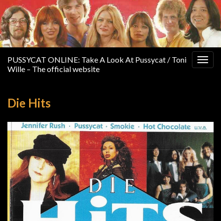
PUSSYCAT ONLINE: Take A Look At Pussycat / Toni
Togg
Wille – The official website
navig
Die Hits