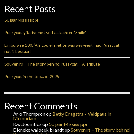
Recent Posts
50 jaar Mississippi
Pussycat-gitarist met verhaal achter “Smile”
Limburgse 100: ‘Als Lou er niet bij was geweest, had Pussycat
nooit bestaan’
Souvenirs – The story behind Pussycat – A Tribute
Pussycat in the top… of 2025
Recent Comments
Arlo Thompson
op
Betty Dragstra – Veldpaus In
Memoriam
R.w.doornbos
op
50 jaar Mississippi
Dieneke walbeek brandt
op
Souvenirs – The story behind