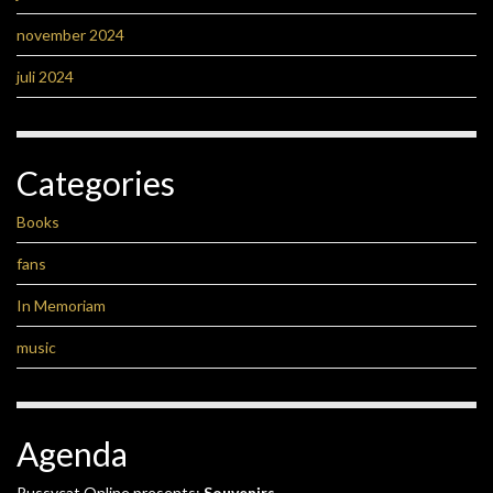
november 2024
juli 2024
Categories
Books
fans
In Memoriam
music
Agenda
Pussycat Online presents:
Souvenirs
-