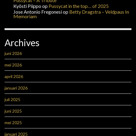
Pussycat – A Tribute
Kyösti Piippo
op
Pussycat in the top… of 2025
Jose Antonio Fregonesi
op
Betty Dragstra – Veldpaus In
Memoriam
Archives
juni 2026
mei 2026
april 2026
januari 2026
juli 2025
juni 2025
mei 2025
januari 2025