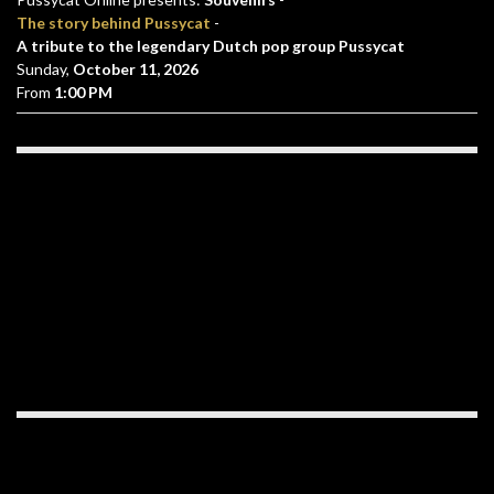
The story behind Pussycat
-
A tribute to the legendary Dutch pop group Pussycat
Sunday,
October 11, 2026
From
1:00 PM