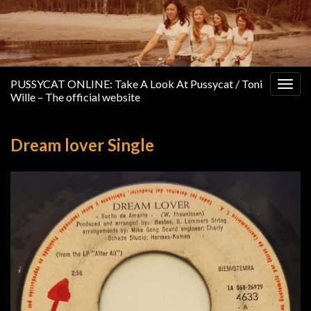
PUSSYCAT ONLINE: Take A Look At Pussycat / Toni
Togg
Wille – The official website
navig
Dream lover Single