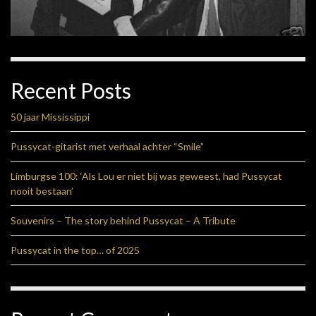
Recent Posts
50 jaar Mississippi
Pussycat-gitarist met verhaal achter “Smile”
Limburgse 100: ‘Als Lou er niet bij was geweest, had Pussycat
nooit bestaan’
Souvenirs – The story behind Pussycat – A Tribute
Pussycat in the top… of 2025