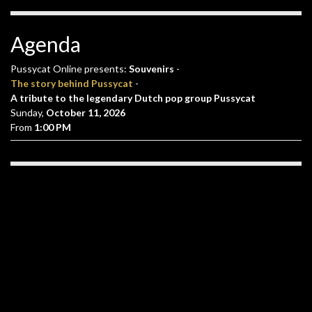
Agenda
Pussycat Online presents:
Souvenirs
-
The story behind Pussycat
-
A tribute to the legendary Dutch pop group Pussycat
Sunday,
October 11, 2026
From
1:00 PM