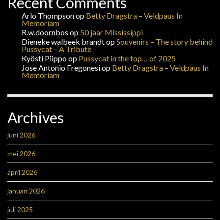
Recent Comments
Arlo Thompson
op
Betty Dragstra – Veldpaus In
Memoriam
R.w.doornbos
op
50 jaar Mississippi
Dieneke walbeek brandt
op
Souvenirs – The story behind
Pussycat – A Tribute
Kyösti Piippo
op
Pussycat in the top… of 2025
Jose Antonio Fregonesi
op
Betty Dragstra – Veldpaus In
Memoriam
Archives
juni 2026
mei 2026
april 2026
januari 2026
juli 2025