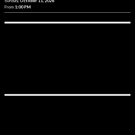
Sunday,
October 11, 2026
From
1:00 PM