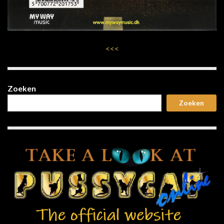
<<<
Zoeken
Zoeken