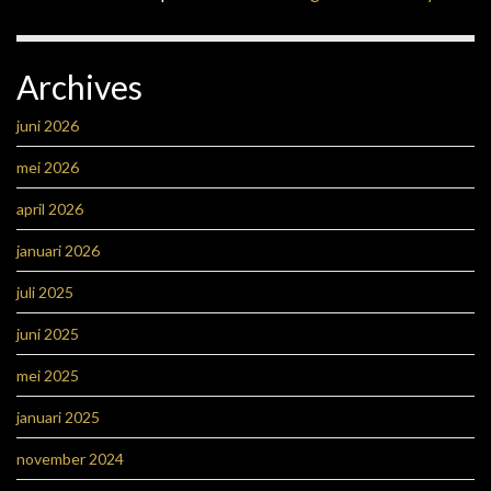
Archives
juni 2026
mei 2026
april 2026
januari 2026
juli 2025
juni 2025
mei 2025
januari 2025
november 2024