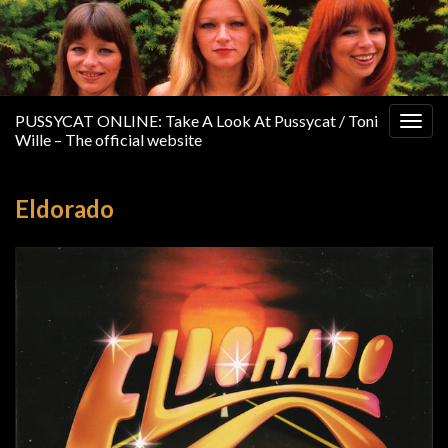
PUSSYCAT ONLINE: Take A Look At Pussycat / Toni
Togg
Wille – The official website
navig
Eldorado