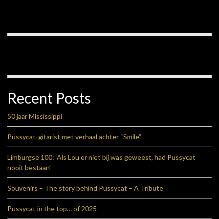
Recent Posts
50 jaar Mississippi
Pussycat-gitarist met verhaal achter “Smile”
Limburgse 100: ‘Als Lou er niet bij was geweest, had Pussycat
nooit bestaan’
Souvenirs – The story behind Pussycat – A Tribute
Pussycat in the top… of 2025