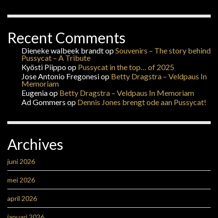
Recent Comments
Dieneke walbeek brandt
op
Souvenirs – The story behind
Pussycat – A Tribute
Kyösti Piippo
op
Pussycat in the top… of 2025
Jose Antonio Fregonesi
op
Betty Dragstra – Veldpaus In
Memoriam
Eugenia
op
Betty Dragstra – Veldpaus In Memoriam
Ad Gommers
op
Dennis Jones brengt ode aan Pussycat!
Archives
juni 2026
mei 2026
april 2026
januari 2026