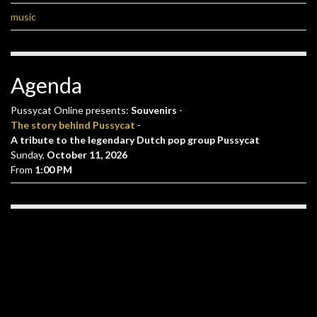
music
Agenda
Pussycat Online presents:
Souvenirs
-
The story behind Pussycat
-
A tribute to the legendary Dutch pop group Pussycat
Sunday,
October 11, 2026
From
1:00 PM