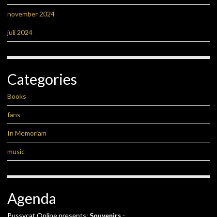
november 2024
juli 2024
Categories
Books
fans
In Memoriam
music
Agenda
Pussycat Online presents:
Souvenirs
-