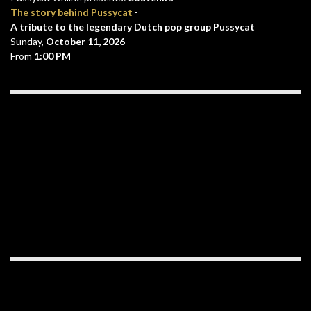
The story behind Pussycat
-
A tribute to the legendary Dutch pop group Pussycat
Sunday,
October 11, 2026
From
1:00 PM