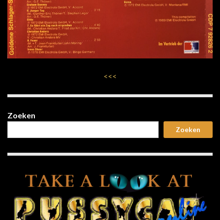
<<<
Zoeken
Zoeken