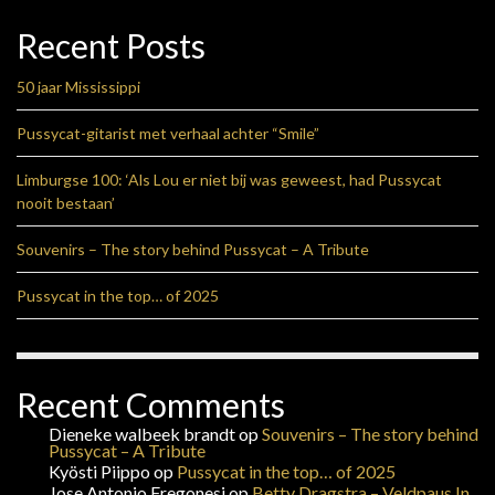
Recent Posts
50 jaar Mississippi
Pussycat-gitarist met verhaal achter “Smile”
Limburgse 100: ‘Als Lou er niet bij was geweest, had Pussycat
nooit bestaan’
Souvenirs – The story behind Pussycat – A Tribute
Pussycat in the top… of 2025
Recent Comments
Dieneke walbeek brandt
op
Souvenirs – The story behind
Pussycat – A Tribute
Kyösti Piippo
op
Pussycat in the top… of 2025
Jose Antonio Fregonesi
op
Betty Dragstra – Veldpaus In