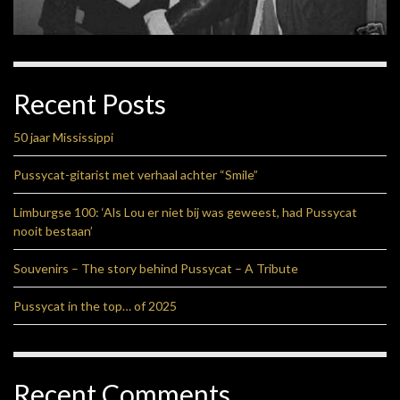
Recent Posts
50 jaar Mississippi
Pussycat-gitarist met verhaal achter “Smile”
Limburgse 100: ‘Als Lou er niet bij was geweest, had Pussycat
nooit bestaan’
Souvenirs – The story behind Pussycat – A Tribute
Pussycat in the top… of 2025
Recent Comments