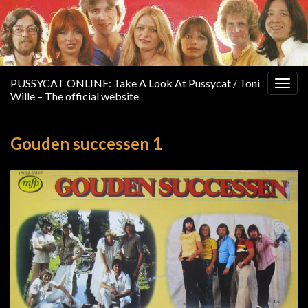
PUSSYCAT ONLINE: Take A Look At Pussycat / Toni
Togg
Wille – The official website
navig
Gouden successen 1