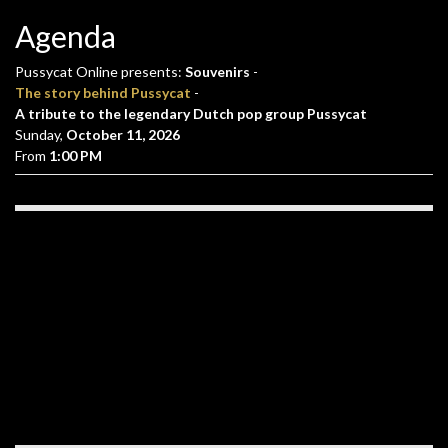
Agenda
Pussycat Online presents:
Souvenirs
-
The story behind Pussycat
-
A tribute to the legendary Dutch pop group Pussycat
Sunday,
October 11, 2026
From
1:00 PM