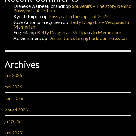
Dieneke walbeek brandt
op
Souvenirs – The story behind
Pussycat – A Tribute
Kyösti Piippo
op
Pussycat in the top… of 2025
Jose Antonio Fregonesi
op
Betty Dragstra – Veldpaus In
Memoriam
Eugenia
op
Betty Dragstra – Veldpaus In Memoriam
Ad Gommers
op
Dennis Jones brengt ode aan Pussycat!
Archives
juni 2026
mei 2026
april 2026
januari 2026
juli 2025
juni 2025