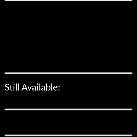
Still Available: