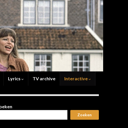
Lyrics
TV archive
Interactive
oeken
Zoeken