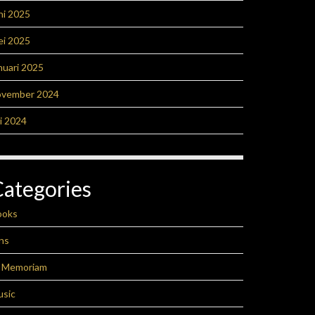
ni 2025
ei 2025
nuari 2025
ovember 2024
li 2024
Categories
ooks
ns
n Memoriam
usic