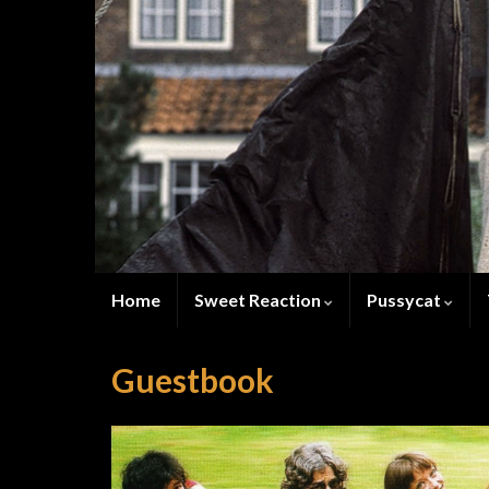
Home
Sweet Reaction
Pussycat
Guestbook