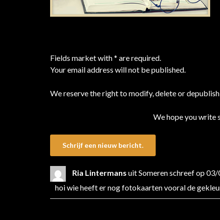
Fields market with * are required.
Your email address will not be published.
We reserve the right to modify, delete or depublish
We hope you write 
Ria Lintermans
uit
Someren
schreef op
03/
hoi wie heeft er nog fotokaarten vooral de gekleu