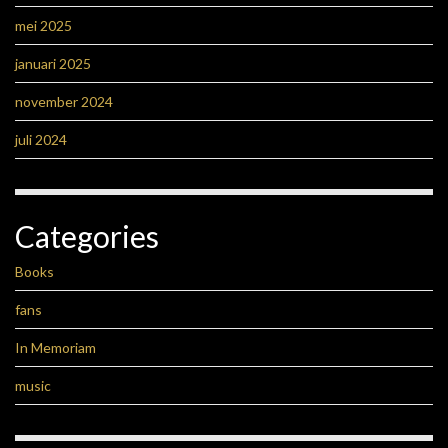
mei 2025
januari 2025
november 2024
juli 2024
Categories
Books
fans
In Memoriam
music