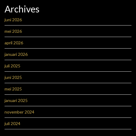
Archives
juni 2026
mei 2026
april 2026
januari 2026
juli 2025
juni 2025
mei 2025
januari 2025
november 2024
juli 2024