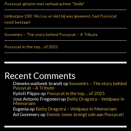
Pussycat-gitarist met verhaal achter “Smile”
Limburgse 100: ‘Als Lou er niet bij was geweest, had Pussycat
nooit bestaan’
Souvenirs – The story behind Pussycat – A Tribute
Pussycat in the top… of 2025
Recent Comments
Dieneke walbeek brandt
op
Souvenirs – The story behind
Pussycat – A Tribute
Kyösti Piippo
op
Pussycat in the top… of 2025
Jose Antonio Fregonesi
op
Betty Dragstra – Veldpaus In
Memoriam
Eugenia
op
Betty Dragstra – Veldpaus In Memoriam
Ad Gommers
op
Dennis Jones brengt ode aan Pussycat!