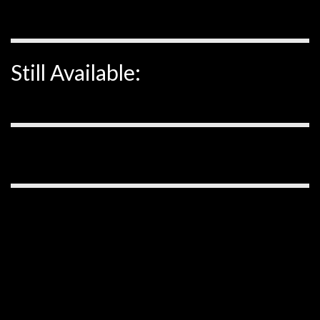
Still Available: