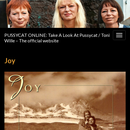
PUSSYCAT ONLINE: Take A Look At Pussycat / Toni
Togg
Wille – The official website
navig
Joy