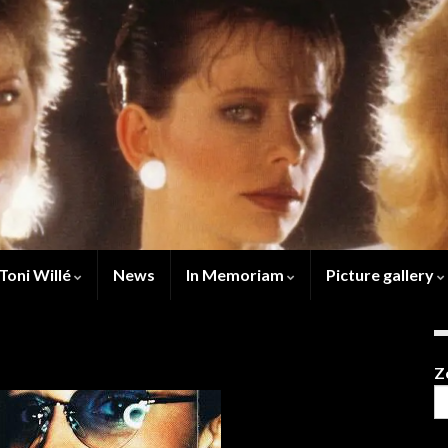
Toni Willé
News
In Memoriam
Picture gallery
Z