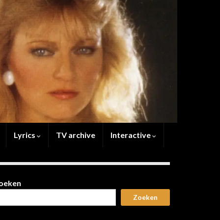
Lyrics
TV archive
Interactive
oeken
Zoeken