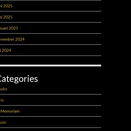
ni 2025
ei 2025
nuari 2025
ovember 2024
li 2024
Categories
ooks
ns
n Memoriam
usic