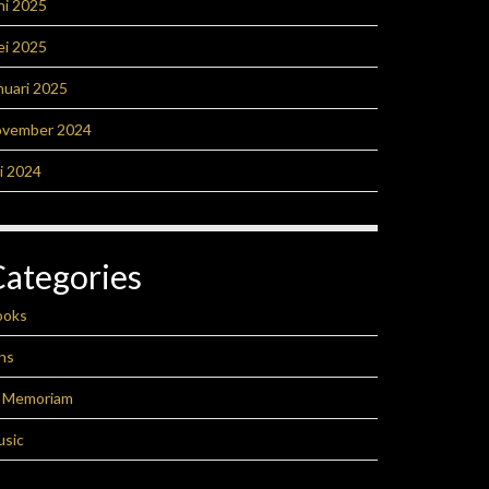
ni 2025
ei 2025
nuari 2025
ovember 2024
li 2024
Categories
ooks
ns
n Memoriam
usic