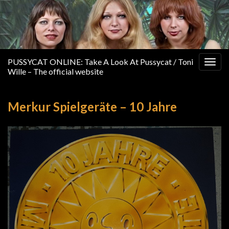
PUSSYCAT ONLINE: Take A Look At Pussycat / Toni
Togg
Wille – The official website
navig
Merkur Spielgeräte – 10 Jahre