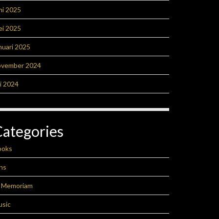
ni 2025
ei 2025
nuari 2025
ovember 2024
li 2024
Categories
ooks
ns
n Memoriam
usic