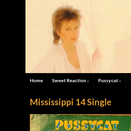
Home
Sweet Reaction
Pussycat
Mississippi 14 Single