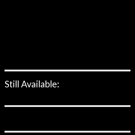
Still Available: