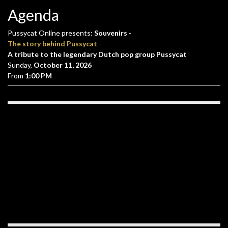
Agenda
Pussycat Online presents:
Souvenirs
-
The story behind Pussycat
-
A tribute to the legendary Dutch pop group Pussycat
Sunday,
October 11, 2026
From
1:00 PM