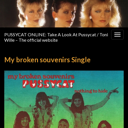
PUSSYCAT ONLINE: Take A Look At Pussycat / Toni
Togg
Wille – The official website
navig
My broken souvenirs Single