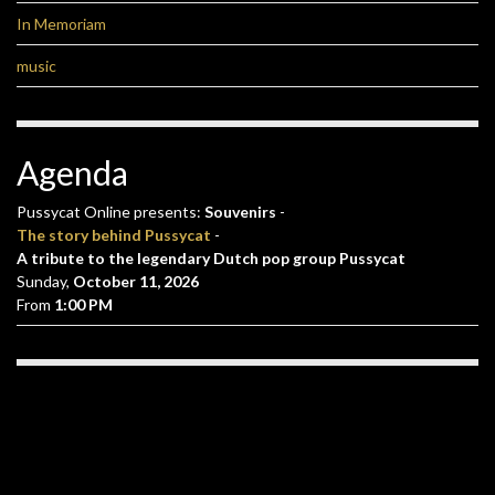
In Memoriam
music
Agenda
Pussycat Online presents:
Souvenirs
-
The story behind Pussycat
-
A tribute to the legendary Dutch pop group Pussycat
Sunday,
October 11, 2026
From
1:00 PM