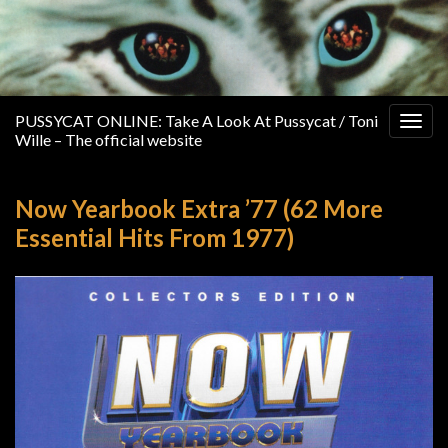
PUSSYCAT ONLINE: Take A Look At Pussycat / Toni
Togg
Wille – The official website
navig
Now Yearbook Extra ’77 (62 More
Essential Hits From 1977)