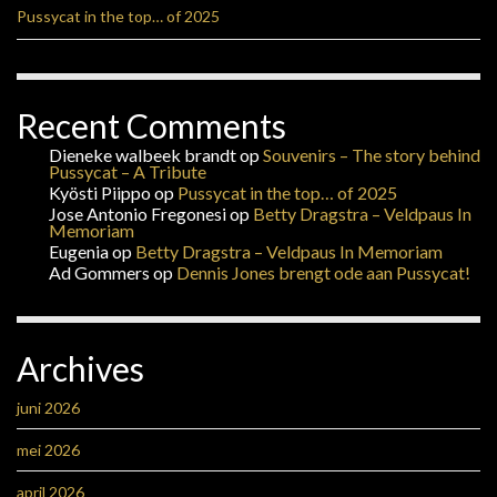
Pussycat in the top… of 2025
Recent Comments
Dieneke walbeek brandt
op
Souvenirs – The story behind
Pussycat – A Tribute
Kyösti Piippo
op
Pussycat in the top… of 2025
Jose Antonio Fregonesi
op
Betty Dragstra – Veldpaus In
Memoriam
Eugenia
op
Betty Dragstra – Veldpaus In Memoriam
Ad Gommers
op
Dennis Jones brengt ode aan Pussycat!
Archives
juni 2026
mei 2026
april 2026