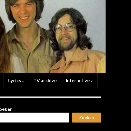
Lyrics
TV archive
Interactive
oeken
Zoeken