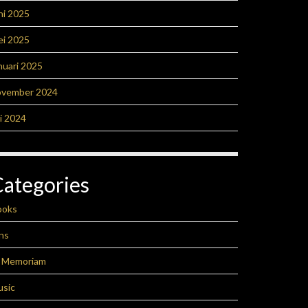
ni 2025
ei 2025
nuari 2025
ovember 2024
li 2024
Categories
ooks
ns
n Memoriam
usic