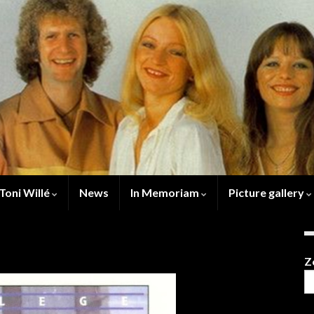
Toni Willé
News
In Memoriam
Picture gallery
Z