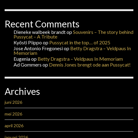
Recent Comments
Dieneke walbeek brandt
op
Souvenirs – The story behind
Pussycat – A Tribute
Kyösti Piippo
op
Pussycat in the top… of 2025
Jose Antonio Fregonesi
op
Betty Dragstra – Veldpaus In
Memoriam
Eugenia
op
Betty Dragstra – Veldpaus In Memoriam
Ad Gommers
op
Dennis Jones brengt ode aan Pussycat!
Archives
juni 2026
mei 2026
april 2026
januari 2026