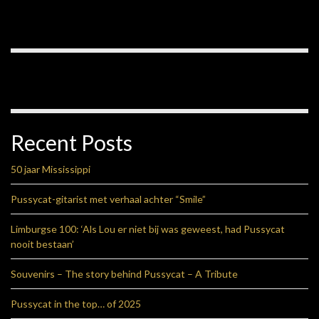
Recent Posts
50 jaar Mississippi
Pussycat-gitarist met verhaal achter “Smile”
Limburgse 100: ‘Als Lou er niet bij was geweest, had Pussycat
nooit bestaan’
Souvenirs – The story behind Pussycat – A Tribute
Pussycat in the top… of 2025