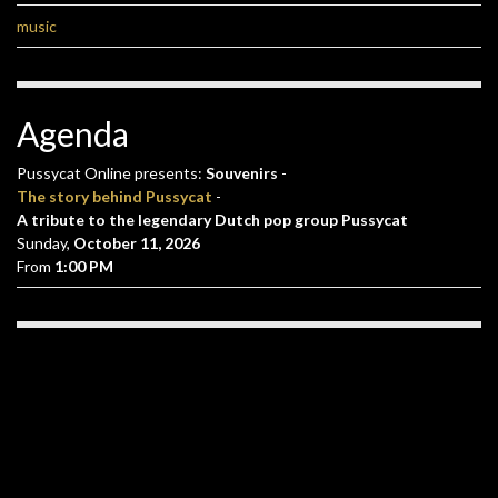
music
Agenda
Pussycat Online presents:
Souvenirs
-
The story behind Pussycat
-
A tribute to the legendary Dutch pop group Pussycat
Sunday,
October 11, 2026
From
1:00 PM