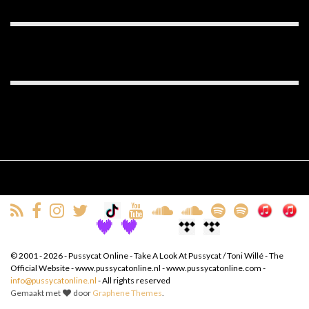
© 2001 - 2026 - Pussycat Online - Take A Look At Pussycat / Toni Willé - The
Official Website - www.pussycatonline.nl - www.pussycatonline.com -
info@pussycatonline.nl
- All rights reserved
Gemaakt met
door
Graphene Themes
.