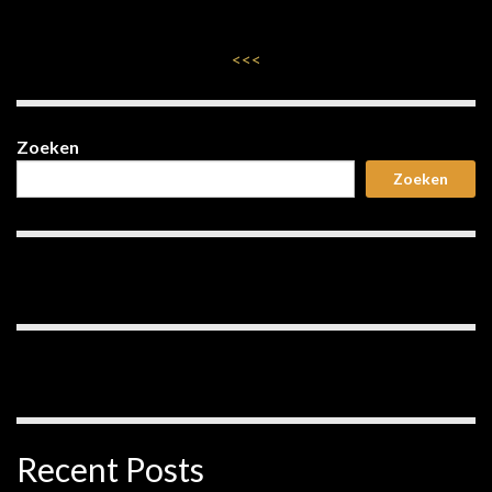
<<<
Zoeken
Zoeken
Recent Posts