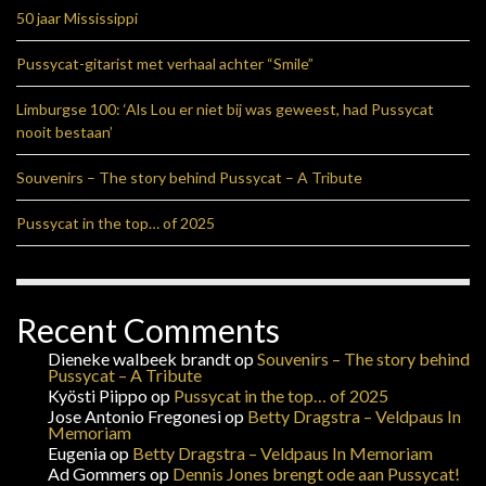
50 jaar Mississippi
Pussycat-gitarist met verhaal achter “Smile”
Limburgse 100: ‘Als Lou er niet bij was geweest, had Pussycat
nooit bestaan’
Souvenirs – The story behind Pussycat – A Tribute
Pussycat in the top… of 2025
Recent Comments
Dieneke walbeek brandt
op
Souvenirs – The story behind
Pussycat – A Tribute
Kyösti Piippo
op
Pussycat in the top… of 2025
Jose Antonio Fregonesi
op
Betty Dragstra – Veldpaus In
Memoriam
Eugenia
op
Betty Dragstra – Veldpaus In Memoriam
Ad Gommers
op
Dennis Jones brengt ode aan Pussycat!