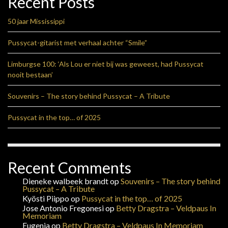
Recent Posts
50 jaar Mississippi
Pussycat-gitarist met verhaal achter “Smile”
Limburgse 100: ‘Als Lou er niet bij was geweest, had Pussycat
nooit bestaan’
Souvenirs – The story behind Pussycat – A Tribute
Pussycat in the top… of 2025
Recent Comments
Dieneke walbeek brandt
op
Souvenirs – The story behind
Pussycat – A Tribute
Kyösti Piippo
op
Pussycat in the top… of 2025
Jose Antonio Fregonesi
op
Betty Dragstra – Veldpaus In
Memoriam
Eugenia
op
Betty Dragstra – Veldpaus In Memoriam