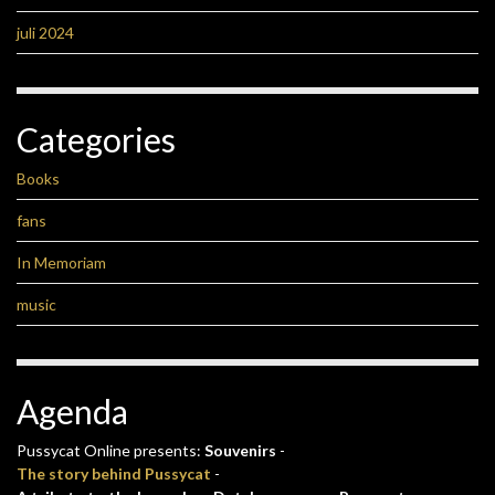
juli 2024
Categories
Books
fans
In Memoriam
music
Agenda
Pussycat Online presents:
Souvenirs
-
The story behind Pussycat
-