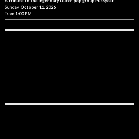
A tribute to the legendary Dutch pop group Pussycat
Sunday,
October 11, 2026
From
1:00 PM