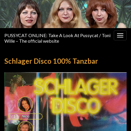
PUSSYCAT ONLINE: Take A Look At Pussycat / Toni
Togg
Wille – The official website
navig
Schlager Disco 100% Tanzbar