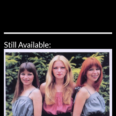
Still Available: