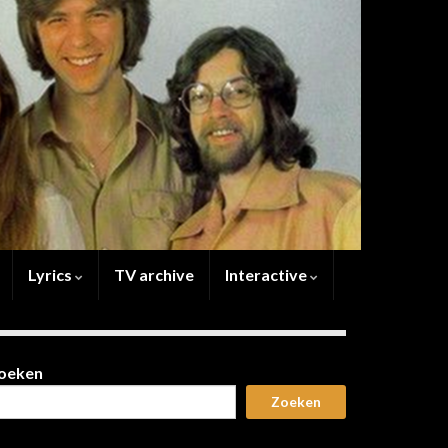
Lyrics
TV archive
Interactive
oeken
Zoeken