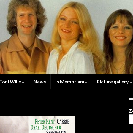
Toni Willé
News
In Memoriam
Picture gallery
Z