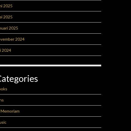
ni 2025
ei 2025
nuari 2025
ovember 2024
li 2024
Categories
ooks
ns
n Memoriam
usic