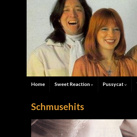
Home
Sweet Reaction
Pussycat
Schmusehits