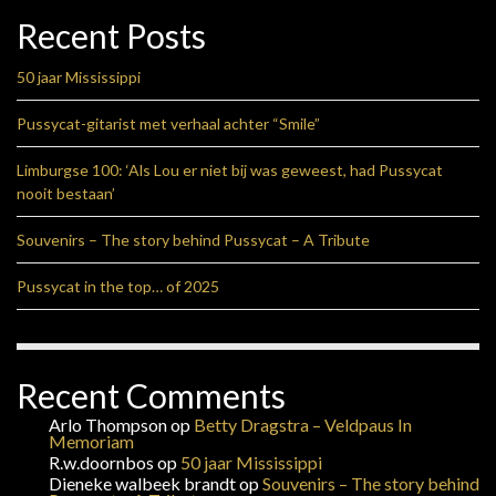
Recent Posts
50 jaar Mississippi
Pussycat-gitarist met verhaal achter “Smile”
Limburgse 100: ‘Als Lou er niet bij was geweest, had Pussycat
nooit bestaan’
Souvenirs – The story behind Pussycat – A Tribute
Pussycat in the top… of 2025
Recent Comments
Arlo Thompson
op
Betty Dragstra – Veldpaus In
Memoriam
R.w.doornbos
op
50 jaar Mississippi
Dieneke walbeek brandt
op
Souvenirs – The story behind