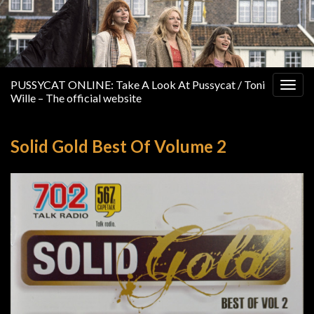
PUSSYCAT ONLINE: Take A Look At Pussycat / Toni
Togg
Wille – The official website
navig
Solid Gold Best Of Volume 2