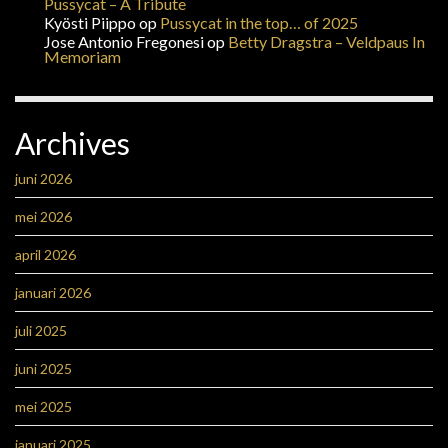
Pussycat – A Tribute
Kyösti Piippo
op
Pussycat in the top… of 2025
Jose Antonio Fregonesi
op
Betty Dragstra – Veldpaus In
Memoriam
Archives
juni 2026
mei 2026
april 2026
januari 2026
juli 2025
juni 2025
mei 2025
januari 2025