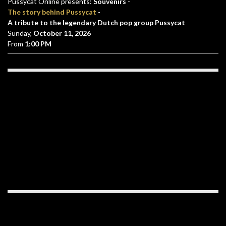
Pussycat Online presents:
Souvenirs
-
The story behind Pussycat
-
A tribute to the legendary Dutch pop group Pussycat
Sunday,
October 11, 2026
From
1:00 PM