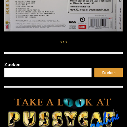
<<<
Zoeken
Zoeken