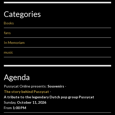
Categories
Books
fans
In Memoriam
music
Agenda
Pussycat Online presents:
Souvenirs
-
The story behind Pussycat
-
A tribute to the legendary Dutch pop group Pussycat
Sunday,
October 11, 2026
From
1:00 PM