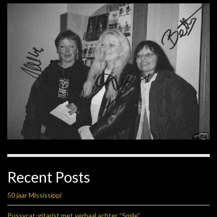
Recent Posts
50 jaar Mississippi
Pussycat-gitarist met verhaal achter “Smile”