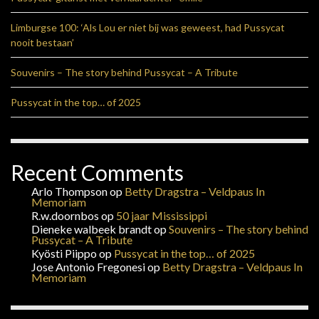
Limburgse 100: ‘Als Lou er niet bij was geweest, had Pussycat
nooit bestaan’
Souvenirs – The story behind Pussycat – A Tribute
Pussycat in the top… of 2025
Recent Comments
Arlo Thompson
op
Betty Dragstra – Veldpaus In
Memoriam
R.w.doornbos
op
50 jaar Mississippi
Dieneke walbeek brandt
op
Souvenirs – The story behind
Pussycat – A Tribute
Kyösti Piippo
op
Pussycat in the top… of 2025
Jose Antonio Fregonesi
op
Betty Dragstra – Veldpaus In
Memoriam