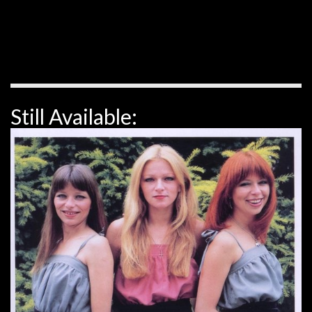
Still Available: