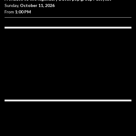
Sunday,
October 11, 2026
From
1:00 PM