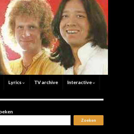
Lyrics
TV archive
Interactive
oeken
Zoeken