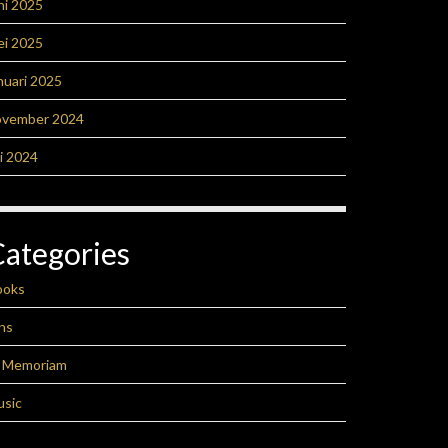
ni 2025
ei 2025
nuari 2025
ovember 2024
li 2024
Categories
ooks
ns
n Memoriam
usic