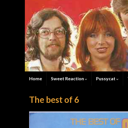
Home
Sweet Reaction
Pussycat
The best of 6