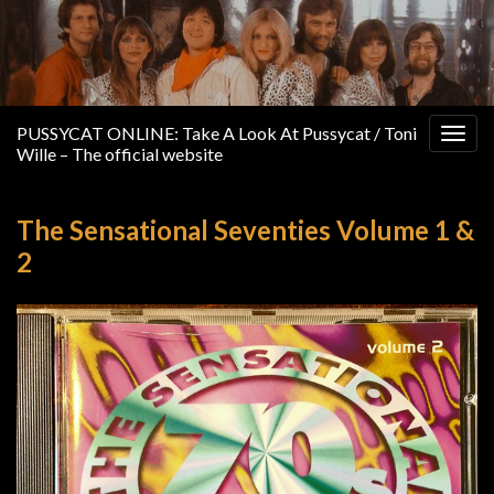
PUSSYCAT ONLINE: Take A Look At Pussycat / Toni
Togg
Wille – The official website
navig
The Sensational Seventies Volume 1 &
2