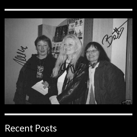
Recent Posts