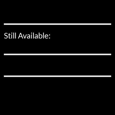
Still Available: