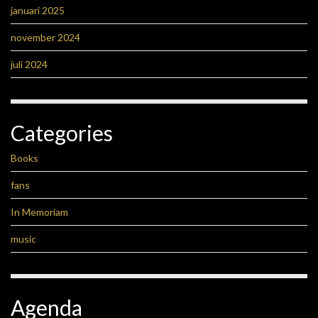
januari 2025
november 2024
juli 2024
Categories
Books
fans
In Memoriam
music
Agenda