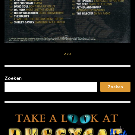
<<<
Zoeken
Zoeken