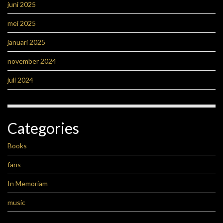
juni 2025
mei 2025
januari 2025
november 2024
juli 2024
Categories
Books
fans
In Memoriam
music