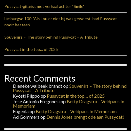
Pussycat-gitarist met verhaal achter “Smile”
Limburgse 100: ‘Als Lou er niet bij was geweest, had Pussycat
nooit bestaan’
Souvenirs – The story behind Pussycat – A Tribute
Pussycat in the top… of 2025
Recent Comments
Dieneke walbeek brandt
op
Souvenirs – The story behind
Pussycat – A Tribute
Kyösti Piippo
op
Pussycat in the top… of 2025
Jose Antonio Fregonesi
op
Betty Dragstra – Veldpaus In
Memoriam
Eugenia
op
Betty Dragstra – Veldpaus In Memoriam
Ad Gommers
op
Dennis Jones brengt ode aan Pussycat!