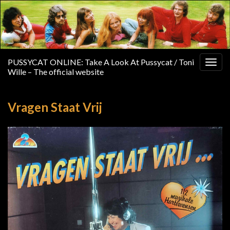
PUSSYCAT ONLINE: Take A Look At Pussycat / Toni
Togg
Wille – The official website
navig
Vragen Staat Vrij