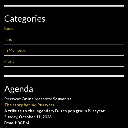
Categories
Books
fans
In Memoriam
music
Agenda
Pussycat Online presents:
Souvenirs
-
The story behind Pussycat
-
A tribute to the legendary Dutch pop group Pussycat
Sunday,
October 11, 2026
From
1:00 PM