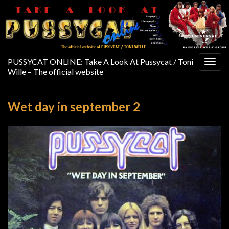
PUSSYCAT ONLINE: Take A Look At Pussycat / Toni
Togg
Wille – The official website
navig
Wet day in september 2