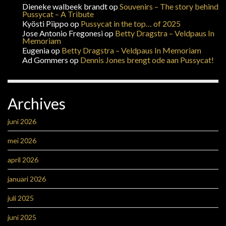
Dieneke walbeek brandt
op
Souvenirs – The story behind
Pussycat – A Tribute
Kyösti Piippo
op
Pussycat in the top… of 2025
Jose Antonio Fregonesi
op
Betty Dragstra – Veldpaus In
Memoriam
Eugenia
op
Betty Dragstra – Veldpaus In Memoriam
Ad Gommers
op
Dennis Jones brengt ode aan Pussycat!
Archives
juni 2026
mei 2026
april 2026
januari 2026
juli 2025
juni 2025