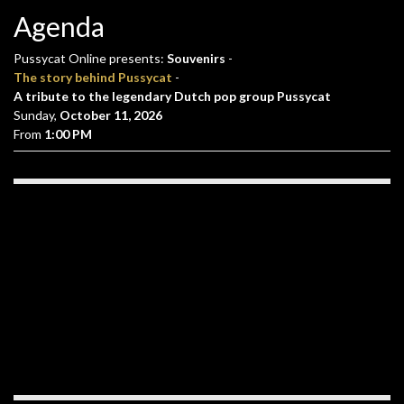
Agenda
Pussycat Online presents:
Souvenirs
-
The story behind Pussycat
-
A tribute to the legendary Dutch pop group Pussycat
Sunday,
October 11, 2026
From
1:00 PM