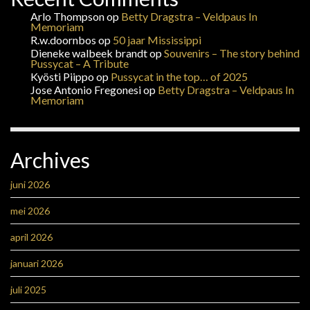
Arlo Thompson
op
Betty Dragstra – Veldpaus In
Memoriam
R.w.doornbos
op
50 jaar Mississippi
Dieneke walbeek brandt
op
Souvenirs – The story behind
Pussycat – A Tribute
Kyösti Piippo
op
Pussycat in the top… of 2025
Jose Antonio Fregonesi
op
Betty Dragstra – Veldpaus In
Memoriam
Archives
juni 2026
mei 2026
april 2026
januari 2026
juli 2025