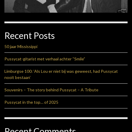
Recent Posts
50 jaar Mississippi
Pussycat-gitarist met verhaal achter “Smile”
Limburgse 100: ‘Als Lou er niet bij was geweest, had Pussycat
nooit bestaan’
Souvenirs – The story behind Pussycat – A Tribute
Pussycat in the top… of 2025
Recent Comments