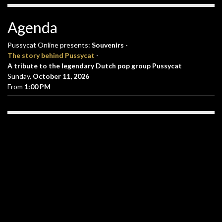
Agenda
Pussycat Online presents:
Souvenirs
-
The story behind Pussycat
-
A tribute to the legendary Dutch pop group Pussycat
Sunday,
October 11, 2026
From
1:00 PM